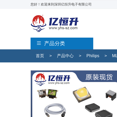
您好！欢迎来到深圳亿恒升电子有限公司
产品分类
首页
>
产品中心
>
Philips
>
ML