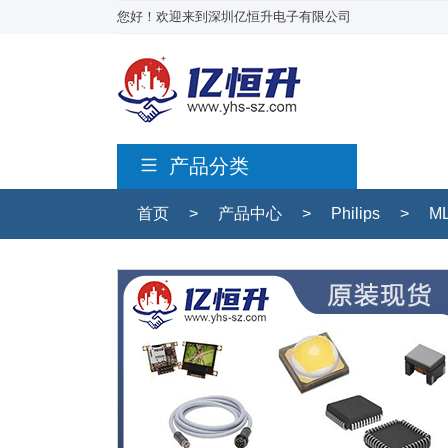
您好！欢迎来到深圳亿恒升电子有限公司
产品分类
首页
>
产品中心
>
Philips
>
ML