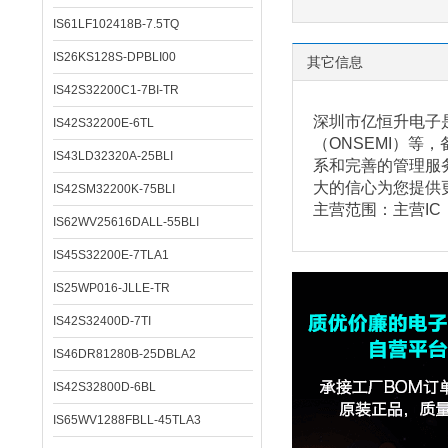
IS61LF102418B-7.5TQ
IS26KS128S-DPBLI00
其它信息
IS42S32200C1-7BI-TR
深圳市亿恒升电子是
IS42S32200E-6TL
（ONSEMI）
IS43LD32320A-25BLI
系和完善的管理服
大的信心为您提供
IS42SM32200K-75BLI
主营范围：主营I
IS62WV25616DALL-55BLI
IS45S32200E-7TLA1
IS25WP016-JLLE-TR
IS42S32400D-7TI
IS46DR81280B-25DBLA2
IS42S32800D-6BL
IS65WV1288FBLL-45TLA3