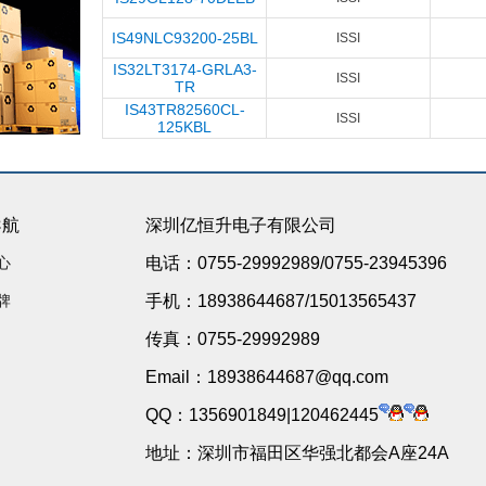
IS49NLC93200-25BL
ISSI
IS32LT3174-GRLA3-
ISSI
TR
IS43TR82560CL-
ISSI
125KBL
导航
深圳亿恒升电子有限公司
心
电话：0755-29992989/0755-23945396
牌
手机：18938644687/15013565437
传真：0755-29992989
Email：18938644687@qq.com
QQ：1356901849|120462445
地址：深圳市福田区华强北都会A座24A