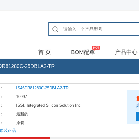
首 页
BOM配单
产品中心
DR81280C-25DBLA2-TR
：
IS46DR81280C-25DBLA2-TR
：
10997
：
ISSI, Integrated Silicon Solution Inc
：
最新的
：
原装
原装正品