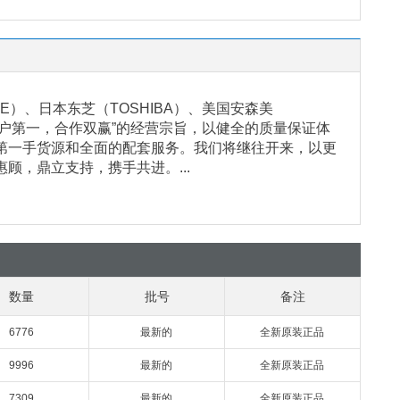
）、日本东芝（TOSHIBA）、美国安森美
客户第一，合作双赢”的经营宗旨，以健全的质量保证体
第一手货源和全面的配套服务。我们将继往开来，以更
，鼎立支持，携手共进。...
数量
批号
备注
6776
最新的
全新原装正品
9996
最新的
全新原装正品
7309
最新的
全新原装正品