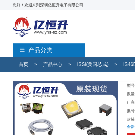
您好！欢迎来到深圳亿恒升电子有限公司
产品分类
首页
>
产品中心
>
ISSI(美国芯成)
>
IS46
型号
数量
厂商
批号
封装
全新