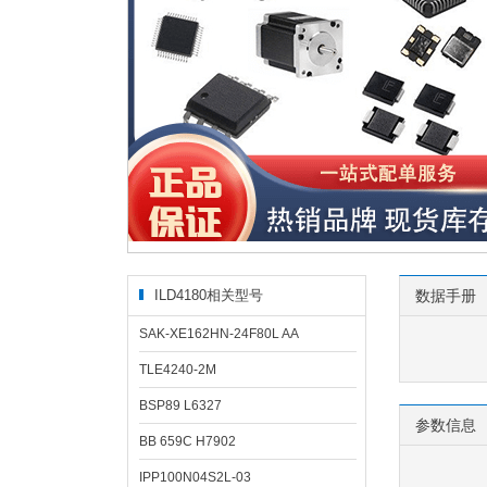
ILD4180相关型号
数据手册
SAK-XE162HN-24F80L AA
TLE4240-2M
BSP89 L6327
参数信息
BB 659C H7902
IPP100N04S2L-03