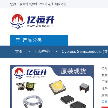
您好！欢迎来到深圳亿恒升电子有限公司
产品分类
首页
>
产品中心
>
Cypress Semiconductor
型号
数量
厂商
批号
封装
全新