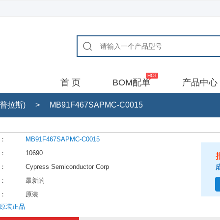
首 页
BOM配单
产品中心
(赛普拉斯)
>
MB91F467SAPMC-C0015
：
MB91F467SAPMC-C0015
：
10690
：
Cypress Semiconductor Corp
：
最新的
：
原装
原装正品