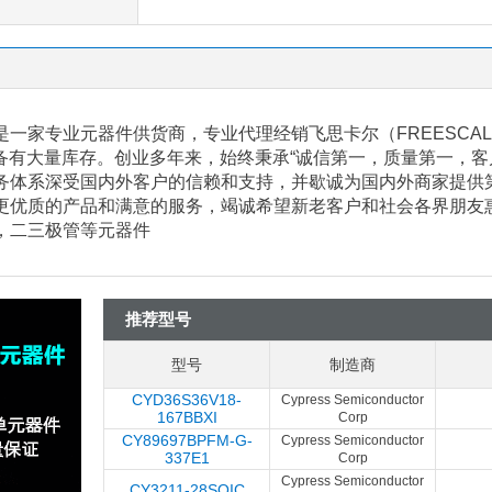
一家专业元器件供货商，专业代理经销飞思卡尔（FREESCALE
等，备有大量库存。创业多年来，始终秉承“诚信第一，质量第一，
务体系深受国内外客户的信赖和支持，并歇诚为国内外商家提供
更优质的产品和满意的服务，竭诚希望新老客户和社会各界朋友惠顾
C，二三极管等元器件
推荐型号
型号
制造商
CYD36S36V18-
Cypress Semiconductor
167BBXI
Corp
CY89697BPFM-G-
Cypress Semiconductor
337E1
Corp
Cypress Semiconductor
CY3211-28SOIC