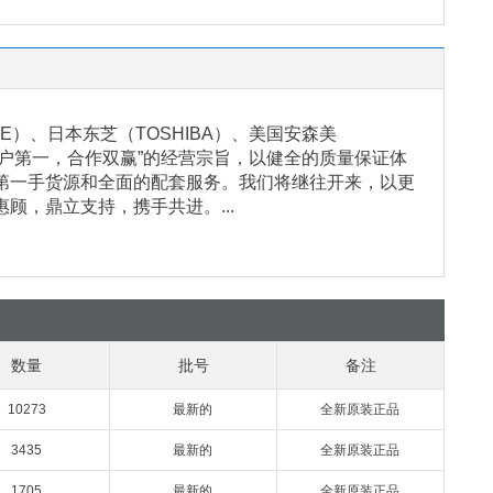
）、日本东芝（TOSHIBA）、美国安森美
客户第一，合作双赢”的经营宗旨，以健全的质量保证体
第一手货源和全面的配套服务。我们将继往开来，以更
，鼎立支持，携手共进。...
数量
批号
备注
10273
最新的
全新原装正品
3435
最新的
全新原装正品
1705
最新的
全新原装正品