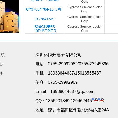
Corp
Cypress Semiconductor
CY37064P84-154JXIT
Corp
Cypress Semiconductor
CG7841AAT
Corp
IS29GL256S-
Cypress Semiconductor
10DHV02-TR
Corp
导航
深圳亿恒升电子有限公司
心
电话：0755-29992989/0755-23945396
牌
手机：18938644687/15013565437
传真：0755-29992989
Email：18938644687@qq.com
QQ：1356901849|120462445
地址：深圳市福田区华强北都会A座24A